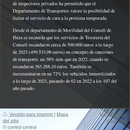
de inspectores privados ha permitido que el
Departamento de Transportes valore la posibilidad de
licitar el servicio de cara a la próxima temporada.
Desde el departamento de Movilidad del Consell de
Ibiza se recuerda que los servicios de Tesorería del
Consell recaudaron cerca de 500.000 euros a lo largo
de 2023 (499.533,06 euros) en concepto de sanciones
de transporte, un 36% más que en 2022, cuando se
recaudaron 363.268,10 euros. También se
incrementaron en un 72% los vehículos inmovilizados
a lo largo de 2023, pasando de 62 en 2022 a los 107 del
año pasado.
Versión para imprimir
|
Mapa
Iniciar sesión
del sitio
Vista Web
© control central