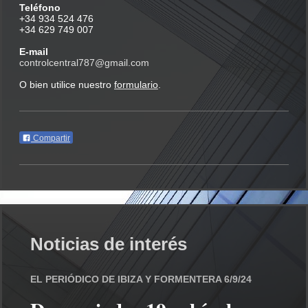
Teléfono
+34 934 524 476
+34 629 749 007
E-mail
controlcentral787@gmail.com
O bien utilice nuestro
formulario
.
Compartir
Noticias de interés
EL PERIÓDICO DE IBIZA Y FORMENTERA 6/9/24